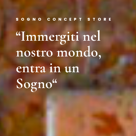
SOGNO CONCEPT STORE
“Immergiti nel
nostro mondo,
entra in un
Sogno“